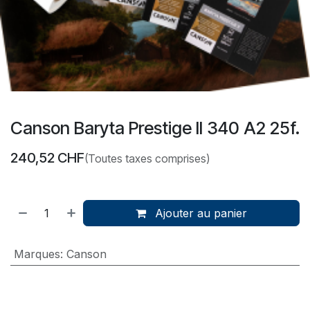
Canson Baryta Prestige II 340 A2 25f.
240,52
CHF
(Toutes taxes comprises)
Ajouter au panier
Marques
:
Canson