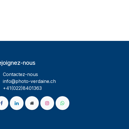
ejoignez-nous
Contactez-nous
info@photo-verdaine.ch​
​​+41(022)8401363