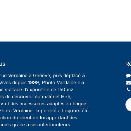
us
R
 rue Verdaine à Genève, puis déplacé à
Vives depuis 1999, Photo Verdaine n’a
ne surface d’exposition de 150 m2
rs de découvrir du matériel Hi-fi,
V et des accessoires adaptés à chaque
oto Verdaine, la priorité a toujours été
ction du client en lui apportant des
nnels grâce à ses interlocuteurs