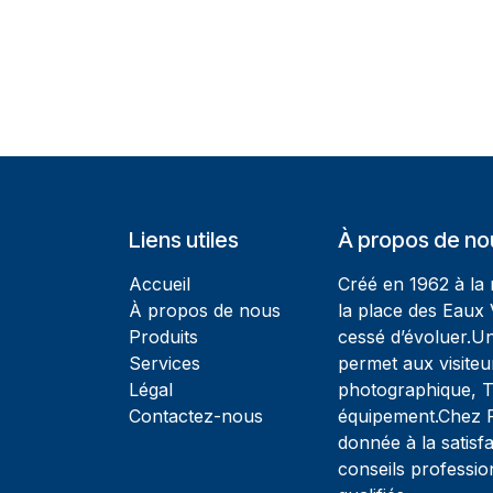
Liens utiles
À propos de no
Accueil
Créé en 1962 à la
À propos de nous
la place des Eaux 
Produits
cessé d’évoluer.U
Services
permet aux visiteu
Légal
photographique, T
Contactez-nous
équipement.Chez Ph
donnée à la satisfa
conseils professio