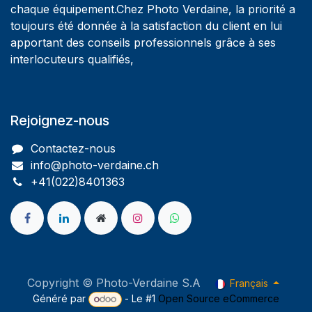
chaque équipement.Chez Photo Verdaine, la priorité a
toujours été donnée à la satisfaction du client en lui
apportant des conseils professionnels grâce à ses
interlocuteurs qualifiés,
Rejoignez-nous
Contactez-nous
info@photo-verdaine.ch​
​​+41(022)8401363
Copyright © Photo-Verdaine S.A
Français
Généré par
- Le #1
Open Source eCommerce