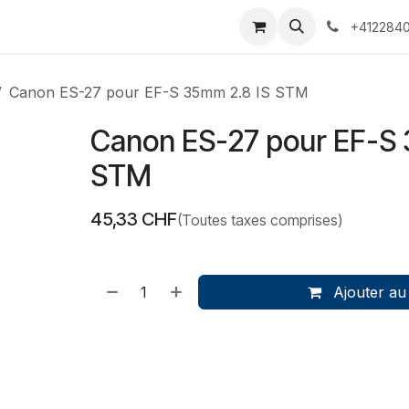
 Voyages
Rendez-vous
Événements
Services
Contact
+4122840
Canon ES-27 pour EF-S 35mm 2.8 IS STM
Canon ES-27 pour EF-S 
STM
45,33
CHF
(Toutes taxes comprises)
Ajouter au