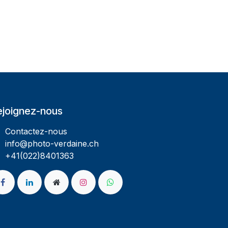
ejoignez-nous
Contactez-nous
info@photo-verdaine.ch​
​​+41(022)8401363