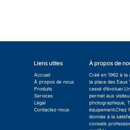
Liens utiles
À propos de no
Accueil
Créé en 1962 à la
À propos de nous
la place des Eaux 
Produits
cessé d’évoluer.U
Services
permet aux visiteu
Légal
photographique, T
Contactez-nous
équipement.Chez Ph
donnée à la satisfa
conseils professio