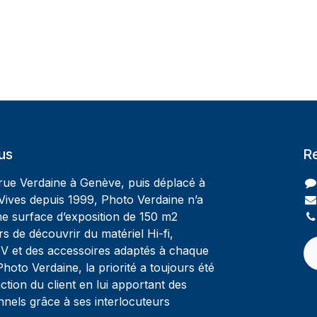
us
R
 rue Verdaine à Genève, puis déplacé à
Vives depuis 1999, Photo Verdaine n’a
ne surface d’exposition de 150 m2
rs de découvrir du matériel Hi-fi,
V et des accessoires adaptés à chaque
oto Verdaine, la priorité a toujours été
ction du client en lui apportant des
nnels grâce à ses interlocuteurs