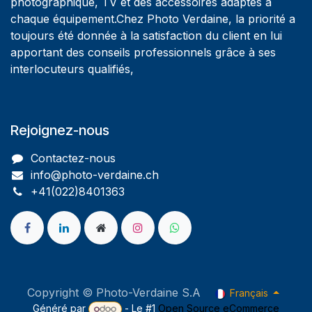
photographique, TV et des accessoires adaptés à
chaque équipement.Chez Photo Verdaine, la priorité a
toujours été donnée à la satisfaction du client en lui
apportant des conseils professionnels grâce à ses
interlocuteurs qualifiés,
Rejoignez-nous
Contactez-nous
info@photo-verdaine.ch​
​​+41(022)8401363
Copyright © Photo-Verdaine S.A
Français
Généré par
- Le #1
Open Source eCommerce