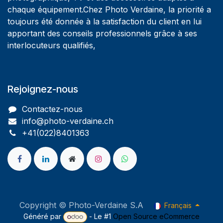
chaque équipement.Chez Photo Verdaine, la priorité a
toujours été donnée à la satisfaction du client en lui
apportant des conseils professionnels grâce à ses
interlocuteurs qualifiés,
Rejoignez-nous
Contactez-nous
info@photo-verdaine.ch​
​​+41(022)8401363
Copyright © Photo-Verdaine S.A
Français
Généré par
- Le #1
Open Source eCommerce