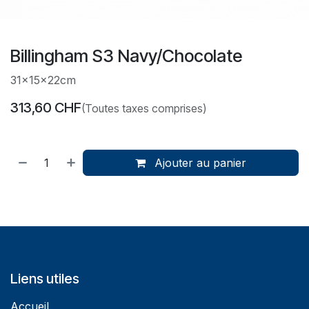
Billingham S3 Navy/Chocolate
31x15x22cm
313,60
CHF
(Toutes taxes comprises)
Ajouter au panier
Liens utiles
Accueil