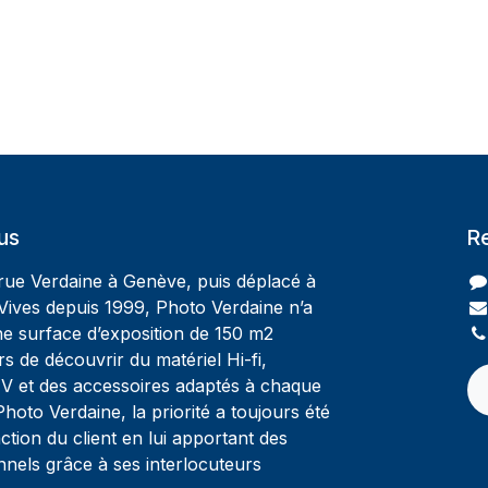
us
R
 rue Verdaine à Genève, puis déplacé à
Vives depuis 1999, Photo Verdaine n’a
ne surface d’exposition de 150 m2
rs de découvrir du matériel Hi-fi,
V et des accessoires adaptés à chaque
oto Verdaine, la priorité a toujours été
ction du client en lui apportant des
nnels grâce à ses interlocuteurs