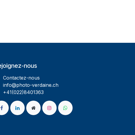
ejoignez-nous
Contactez-nous
info@photo-verdaine.ch​
​​+41(022)8401363