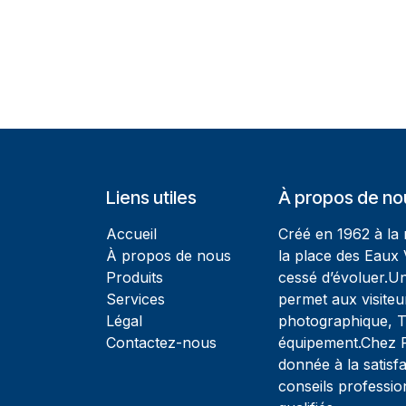
Liens utiles
À propos de no
Accueil
Créé en 1962 à la
À propos de nous
la place des Eaux 
Produits
cessé d’évoluer.U
Services
permet aux visiteu
Légal
photographique, T
Contactez-nous
équipement.Chez Ph
donnée à la satisfa
conseils professio