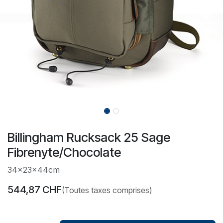
Billingham Rucksack 25 Sage
Fibrenyte/Chocolate
34x23x44cm
544,87
CHF
(Toutes taxes comprises)