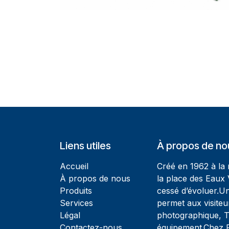
Liens utiles
À propos de no
Accueil
Créé en 1962 à la
À propos de nous
la place des Eaux 
Produits
cessé d’évoluer.U
Services
permet aux visiteu
Légal
photographique, T
Contactez-nous
équipement.Chez Ph