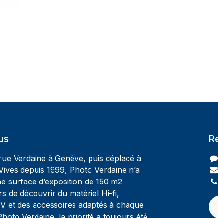
us
R
 rue Verdaine à Genève, puis déplacé à
Vives depuis 1999, Photo Verdaine n’a
ne surface d’exposition de 150 m2
rs de découvrir du matériel Hi-fi,
V et des accessoires adaptés à chaque
oto Verdaine, la priorité a toujours été