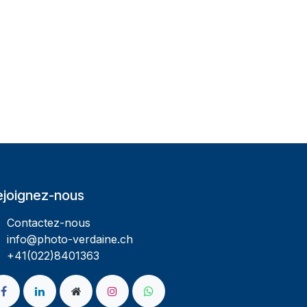
ejoignez-nous
Contactez-nous
info@photo-verdaine.ch​
​​+41(022)8401363