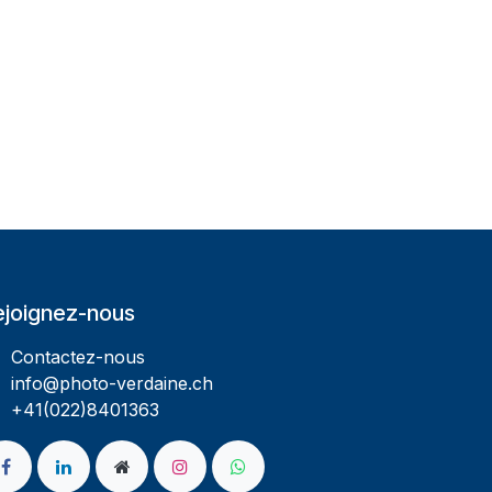
ejoignez-nous
Contactez-nous
info@photo-verdaine.ch​
​​+41(022)8401363