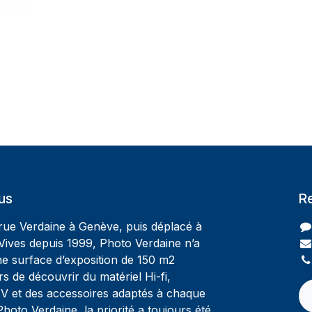
us
R
 rue Verdaine à Genève, puis déplacé à
Vives depuis 1999, Photo Verdaine n’a
ne surface d’exposition de 150 m2
rs de découvrir du matériel Hi-fi,
V et des accessoires adaptés à chaque
oto Verdaine, la priorité a toujours été