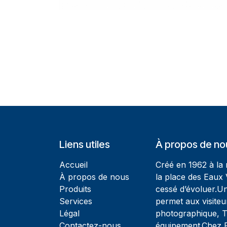
Liens utiles
À propos de no
Accueil
Créé en 1962 à la
À propos de nous
la place des Eaux 
Produits
cessé d’évoluer.U
Services
permet aux visiteu
Légal
photographique, T
Contactez-nous
équipement.Chez Ph