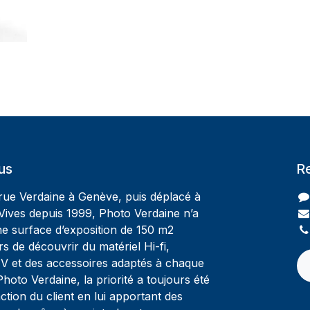
us
R
 rue Verdaine à Genève, puis déplacé à
Vives depuis 1999, Photo Verdaine n’a
ne surface d’exposition de 150 m2
rs de découvrir du matériel Hi-fi,
V et des accessoires adaptés à chaque
oto Verdaine, la priorité a toujours été
ction du client en lui apportant des