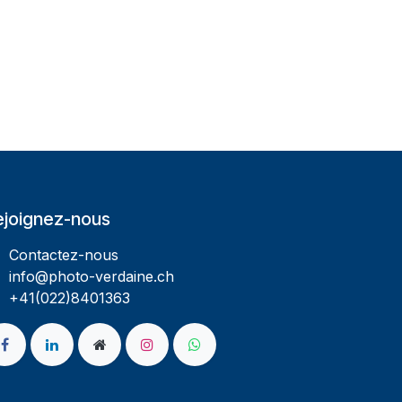
ejoignez-nous
Contactez-nous
info@photo-verdaine.ch​
​​+41(022)8401363