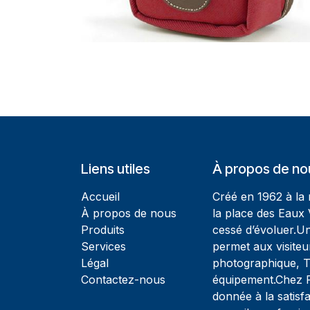
Liens utiles
À propos de no
Accueil
Créé en 1962 à la
À propos de nous
la place des Eaux 
Produits
cessé d’évoluer.U
Services
permet aux visiteu
Légal
photographique, T
Contactez-nous
équipement.Chez Ph
donnée à la satisfa