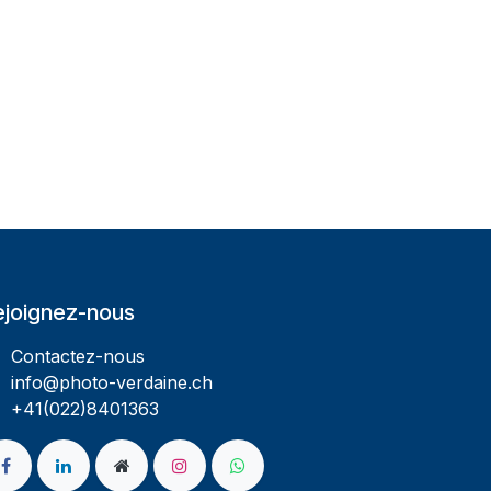
ejoignez-nous
Contactez-nous
info@photo-verdaine.ch​
​​+41(022)8401363