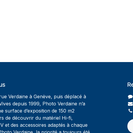
us
R
 rue Verdaine à Genève, puis déplacé à
Vives depuis 1999, Photo Verdaine n’a
ne surface d’exposition de 150 m2
rs de découvrir du matériel Hi-fi,
V et des accessoires adaptés à chaque
oto Verdaine, la priorité a toujours été