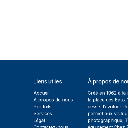
Liens utiles
À propos de no
Accueil
Créé en 1962 à la
À propos de nous
la place des Eaux 
Produits
cessé d’évoluer.U
Services
permet aux visiteu
Légal
photographique, T
Contactez-nous
équipement.Chez Ph