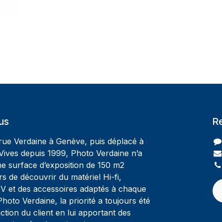
us
R
 rue Verdaine à Genève, puis déplacé à
Vives depuis 1999, Photo Verdaine n’a
ne surface d’exposition de 150 m2
rs de découvrir du matériel Hi-fi,
V et des accessoires adaptés à chaque
oto Verdaine, la priorité a toujours été
ction du client en lui apportant des