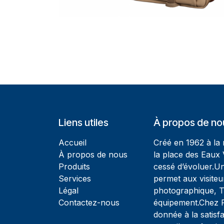
Liens utiles
À propos de no
Accueil
Créé en 1962 à la
À propos de nous
la place des Eaux 
Produits
cessé d’évoluer.U
Services
permet aux visiteu
Légal
photographique, T
Contactez-nous
équipement.Chez Ph
donnée à la satisfa