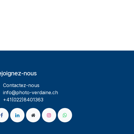
ejoignez-nous
Contactez-nous
info@photo-verdaine.ch​
​​+41(022)8401363