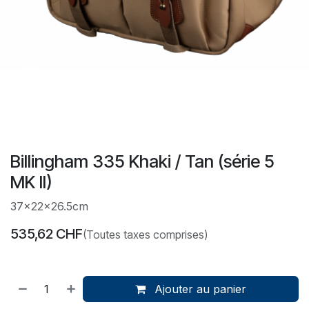
Billingham 335 Khaki / Tan (série 5
MK II)
37x22x26.5cm
535,62
CHF
(Toutes taxes comprises)
Ajouter au panier