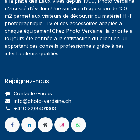
à la place des Eaux Vives depuis 1999, Photo Verdaine
n’a cessé d’évoluer.Une surface d’exposition de 150
m2 permet aux visiteurs de découvrir du matériel Hi-fi,
photographique, TV et des accessoires adaptés à
chaque équipement.Chez Photo Verdaine, la priorité a
toujours été donnée à la satisfaction du client en lui
apportant des conseils professionnels grâce à ses
interlocuteurs qualifiés,
Rejoignez-nous
Contactez-nous
info@photo-verdaine.ch​
​​+41(022)8401363