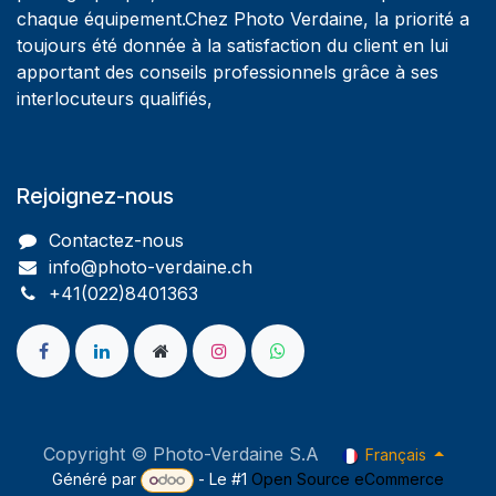
chaque équipement.Chez Photo Verdaine, la priorité a
toujours été donnée à la satisfaction du client en lui
apportant des conseils professionnels grâce à ses
interlocuteurs qualifiés,
Rejoignez-nous
Contactez-nous
info@photo-verdaine.ch​
​​+41(022)8401363
Copyright © Photo-Verdaine S.A
Français
Généré par
- Le #1
Open Source eCommerce