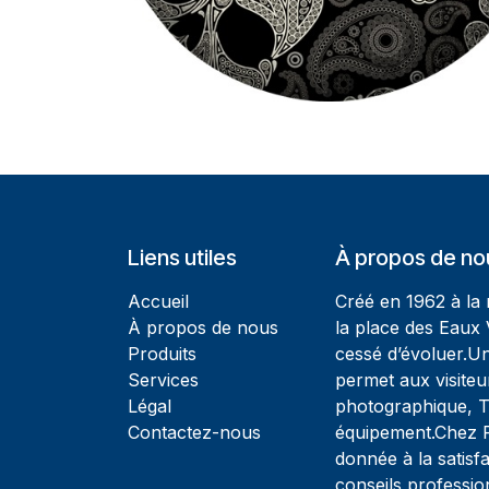
Liens utiles
À propos de no
Accueil
Créé en 1962 à la
À propos de nous
la place des Eaux 
Produits
cessé d’évoluer.U
Services
permet aux visiteu
Légal
photographique, T
Contactez-nous
équipement.Chez Ph
donnée à la satisfa
conseils professio