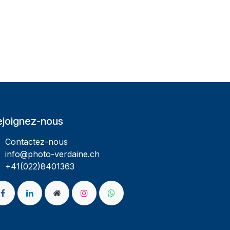
ejoignez-nous
Contactez-nous
info@photo-verdaine.ch​
​​+41(022)8401363