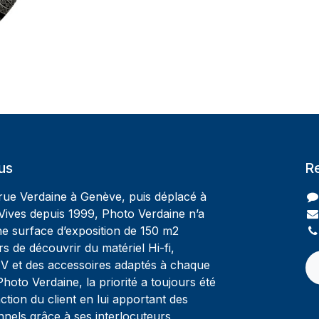
us
R
 rue Verdaine à Genève, puis déplacé à
Vives depuis 1999, Photo Verdaine n’a
ne surface d’exposition de 150 m2
rs de découvrir du matériel Hi-fi,
V et des accessoires adaptés à chaque
oto Verdaine, la priorité a toujours été
ction du client en lui apportant des
nnels grâce à ses interlocuteurs