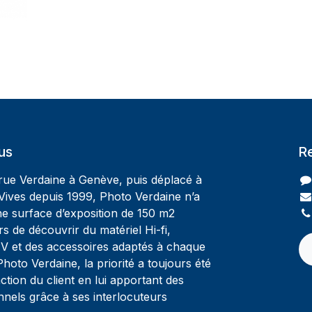
us
R
 rue Verdaine à Genève, puis déplacé à
Vives depuis 1999, Photo Verdaine n’a
ne surface d’exposition de 150 m2
rs de découvrir du matériel Hi-fi,
V et des accessoires adaptés à chaque
oto Verdaine, la priorité a toujours été
ction du client en lui apportant des
nnels grâce à ses interlocuteurs