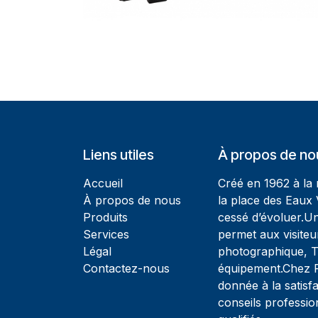
Liens utiles
À propos de no
Accueil
Créé en 1962 à la
À propos de nous
la place des Eaux 
Produits
cessé d’évoluer.U
Services
permet aux visiteu
Légal
photographique, T
Contactez-nous
équipement.Chez Ph
donnée à la satisfa
conseils professio