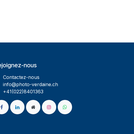
ejoignez-nous
Contactez-nous
info@photo-verdaine.ch​
​​+41(022)8401363