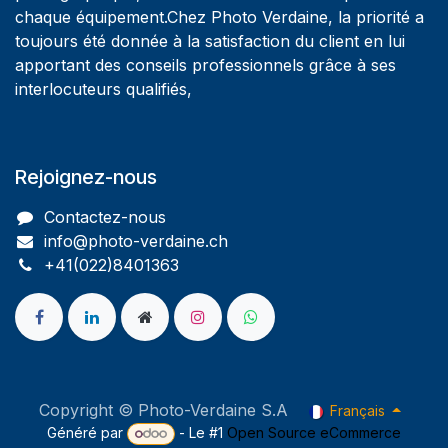
chaque équipement.Chez Photo Verdaine, la priorité a
toujours été donnée à la satisfaction du client en lui
apportant des conseils professionnels grâce à ses
interlocuteurs qualifiés,
Rejoignez-nous
Contactez-nous
info@photo-verdaine.ch​
​​+41(022)8401363
Copyright © Photo-Verdaine S.A
Français
Généré par
- Le #1
Open Source eCommerce