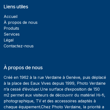
Liens utiles
Accueil
À propos de nous
Produits
Services
Légal
Contactez-nous
À propos de nous
Créé en 1962 à la rue Verdaine à Genève, puis déplacé
à la place des Eaux Vives depuis 1999, Photo Verdaine
n’a cessé d’évoluer.Une surface d’exposition de 150
m2 permet aux visiteurs de découvrir du matériel Hi-fi,
photographique, TV et des accessoires adaptés à
chaque équipement.Chez Photo Verdaine, la priorité a