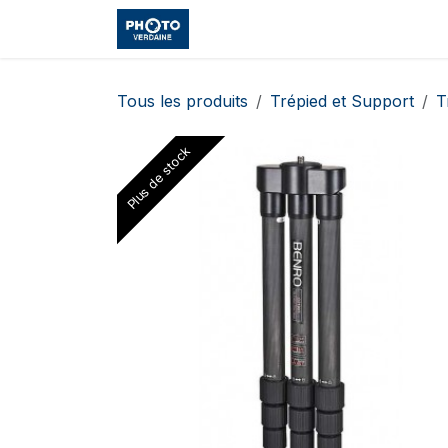
Se rendre au contenu
Accueil
Boutique
Cours et
Tous les produits
Trépied et Support
T
Plus de stock