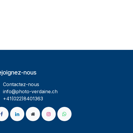
ejoignez-nous
Contactez-nous
info@photo-verdaine.ch​
​​+41(022)8401363