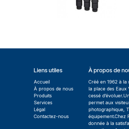
Liens utiles
À propos de no
Accueil
Créé en 1962 à la
À propos de nous
la place des Eaux 
Produits
cessé d’évoluer.U
Services
permet aux visiteu
Légal
photographique, T
Contactez-nous
équipement.Chez Ph
donnée à la satisfa