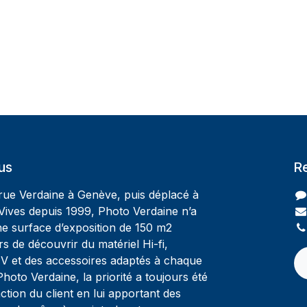
us
R
 rue Verdaine à Genève, puis déplacé à
Vives depuis 1999, Photo Verdaine n’a
ne surface d’exposition de 150 m2
rs de découvrir du matériel Hi-fi,
V et des accessoires adaptés à chaque
oto Verdaine, la priorité a toujours été
ction du client en lui apportant des