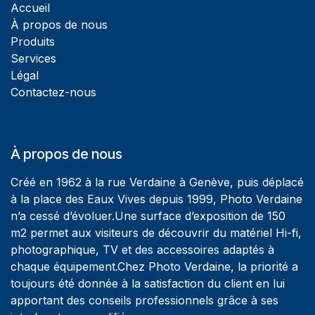
Accueil
À propos de nous
Produits
Services
Légal
Contactez-nous
À propos de nous
Créé en 1962 à la rue Verdaine à Genève, puis déplacé
à la place des Eaux Vives depuis 1999, Photo Verdaine
n’a cessé d’évoluer.Une surface d’exposition de 150
m2 permet aux visiteurs de découvrir du matériel Hi-fi,
photographique, TV et des accessoires adaptés à
chaque équipement.Chez Photo Verdaine, la priorité a
toujours été donnée à la satisfaction du client en lui
apportant des conseils professionnels grâce à ses