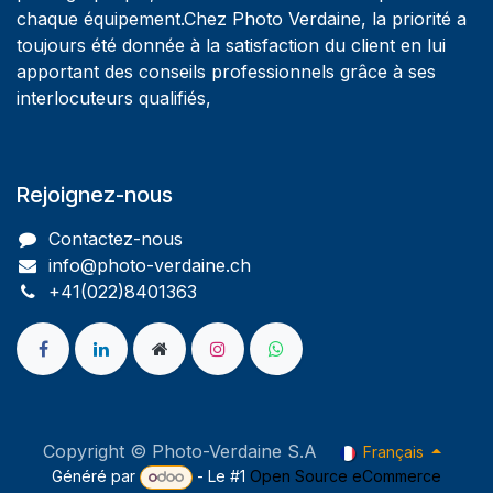
chaque équipement.Chez Photo Verdaine, la priorité a
toujours été donnée à la satisfaction du client en lui
apportant des conseils professionnels grâce à ses
interlocuteurs qualifiés,
Rejoignez-nous
Contactez-nous
info@photo-verdaine.ch​
​​+41(022)8401363
Copyright © Photo-Verdaine S.A
Français
Généré par
- Le #1
Open Source eCommerce