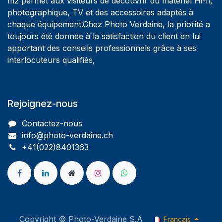
m2 permet aux visiteurs de découvrir du matériel Hi-fi,
photographique, TV et des accessoires adaptés à
chaque équipement.Chez Photo Verdaine, la priorité a
toujours été donnée à la satisfaction du client en lui
apportant des conseils professionnels grâce à ses
interlocuteurs qualifiés,
Rejoignez-nous
Contactez-nous
info@photo-verdaine.ch​
​​+41(022)8401363
Copyright © Photo-Verdaine S.A
Français