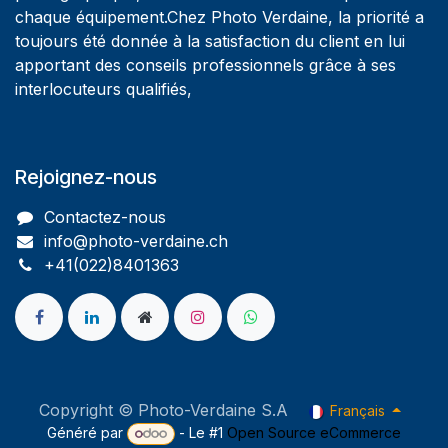
chaque équipement.Chez Photo Verdaine, la priorité a
toujours été donnée à la satisfaction du client en lui
apportant des conseils professionnels grâce à ses
interlocuteurs qualifiés,
Rejoignez-nous
Contactez-nous
info@photo-verdaine.ch​
​​+41(022)8401363
Copyright © Photo-Verdaine S.A
Français
Généré par
- Le #1
Open Source eCommerce