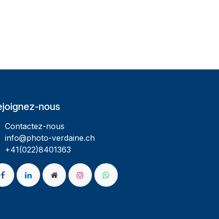
ejoignez-nous
Contactez-nous
info@photo-verdaine.ch​
​​+41(022)8401363