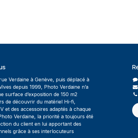
us
R
 rue Verdaine à Genève, puis déplacé à
Vives depuis 1999, Photo Verdaine n’a
ne surface d’exposition de 150 m2
rs de découvrir du matériel Hi-fi,
V et des accessoires adaptés à chaque
oto Verdaine, la priorité a toujours été
ction du client en lui apportant des
nnels grâce à ses interlocuteurs