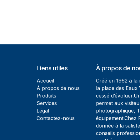
Liens utiles
À propos de no
Accueil
Créé en 1962 à la
À propos de nous
la place des Eaux 
Produits
cessé d’évoluer.U
Services
permet aux visiteu
Légal
photographique, T
Contactez-nous
équipement.Chez Ph
donnée à la satisfa
conseils professio