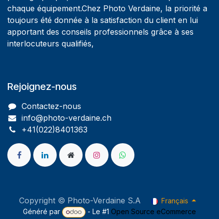
chaque équipement.Chez Photo Verdaine, la priorité a
toujours été donnée à la satisfaction du client en lui
apportant des conseils professionnels grâce à ses
interlocuteurs qualifiés,
Rejoignez-nous
Contactez-nous
info@photo-verdaine.ch​
​​+41(022)8401363
Copyright © Photo-Verdaine S.A
Français
Généré par
- Le #1
Open Source eCommerce