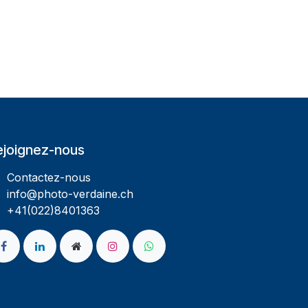
ejoignez-nous
Contactez-nous
info@photo-verdaine.ch​
​​+41(022)8401363