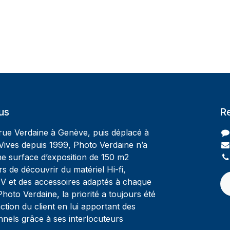
us
R
 rue Verdaine à Genève, puis déplacé à
Vives depuis 1999, Photo Verdaine n’a
ne surface d’exposition de 150 m2
rs de découvrir du matériel Hi-fi,
V et des accessoires adaptés à chaque
oto Verdaine, la priorité a toujours été
ction du client en lui apportant des
nnels grâce à ses interlocuteurs