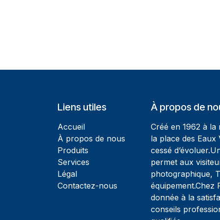
Liens utiles
À propos de no
Accueil
Créé en 1962 à la
À propos de nous
la place des Eaux 
Produits
cessé d’évoluer.U
Services
permet aux visiteu
Légal
photographique, T
Contactez-nous
équipement.Chez Ph
donnée à la satisfa
conseils professio