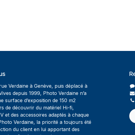
us
R
 rue Verdaine à Genève, puis déplacé à
Vives depuis 1999, Photo Verdaine n’a
ne surface d’exposition de 150 m2
rs de découvrir du matériel Hi-fi,
V et des accessoires adaptés à chaque
oto Verdaine, la priorité a toujours été
ction du client en lui apportant des