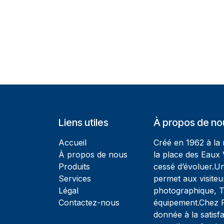
Liens utiles
À propos de no
Accueil
Créé en 1962 à la
À propos de nous
la place des Eaux 
Produits
cessé d’évoluer.U
Services
permet aux visiteu
Légal
photographique, T
Contactez-nous
équipement.Chez Ph
donnée à la satisfa