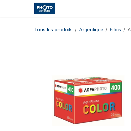
Se rendre au contenu
Accueil
Boutique
Cours et
Tous les produits
Argentique
Films
A