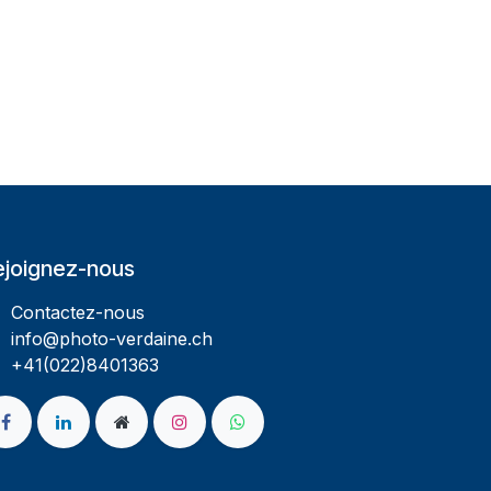
ejoignez-nous
Contactez-nous
info@photo-verdaine.ch​
​​+41(022)8401363