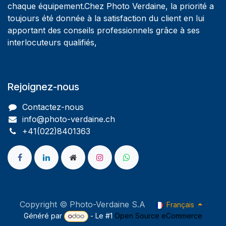
chaque équipement.Chez Photo Verdaine, la priorité a
toujours été donnée à la satisfaction du client en lui
apportant des conseils professionnels grâce à ses
interlocuteurs qualifiés,
Rejoignez-nous
Contactez-nous
info@photo-verdaine.ch​
​​+41(022)8401363
Copyright © Photo-Verdaine S.A
Français
Généré par
- Le #1
Open Source eCommerce