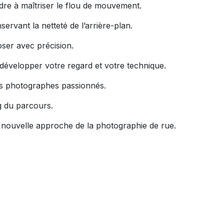
dre à maîtriser le flou de mouvement.
ervant la netteté de l’arrière-plan.
ser avec précision.
développer votre regard et votre technique.
es photographes passionnés.
g du parcours.
 nouvelle approche de la photographie de rue.