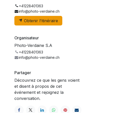
+41228401363
info@photo-verdaine.ch
Obtenir l'itinéraire
Organisateur
Photo-Verdaine S.A
+41228401363
info@photo-verdaine.ch
Partager
Découvrez ce que les gens voient
et disent à propos de cet
événement et rejoignez la
conversation.