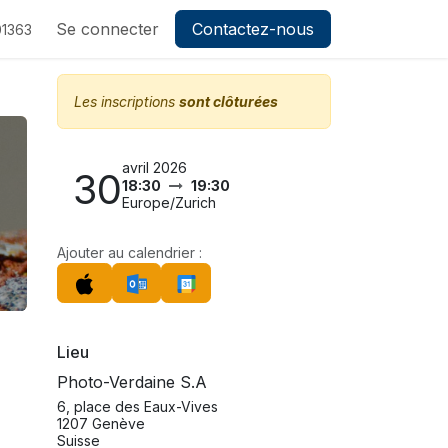
ez-nous
Se connecter
Contactez-nous
1363
Les inscriptions
sont clôturées
avril 2026
30
18:30
19:30
Europe/Zurich
Ajouter au calendrier :
Lieu
Photo-Verdaine S.A
6, place des Eaux-Vives
1207 Genève
Suisse