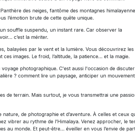
le Panthère des neiges, fantôme des montagnes himalayenne
us l’émotion brute de cette quête unique.
n souffle suspendu, un instant rare. Car observer la
oir… c’est la mériter.
, balayées par le vent et la lumière. Vous découvrirez les
ces images. Le froid, l’altitude, la patience… et la magie.
u voyage photographique. C'est aussi l'occasion de discuter
lière ? comment lire un paysage, anticiper un mouvement
es de terrain. Mais surtout, je vous transmettrai une passio
ature, de photographie et d’aventure. À celles et ceux q
enez vibrer au rythme de l’Himalaya. Venez approcher, le t
ques au monde. Et peut-être… éveiller en vous l’envie de part