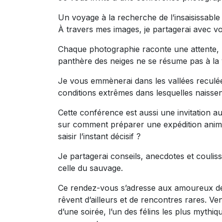
Un voyage à la recherche de l’insaisissab
À travers mes images, je partagerai avec vo
Chaque photographie raconte une attente, u
panthère des neiges ne se résume pas à la v
Je vous emmènerai dans les vallées reculées
conditions extrêmes dans lesquelles naissent 
Cette conférence est aussi une invitation a
sur comment préparer une expédition anima
saisir l’instant décisif ?
Je partagerai conseils, anecdotes et couliss
celle du sauvage.
Ce rendez-vous s’adresse aux amoureux de n
rêvent d’ailleurs et de rencontres rares. V
d’une soirée, l’un des félins les plus mythi