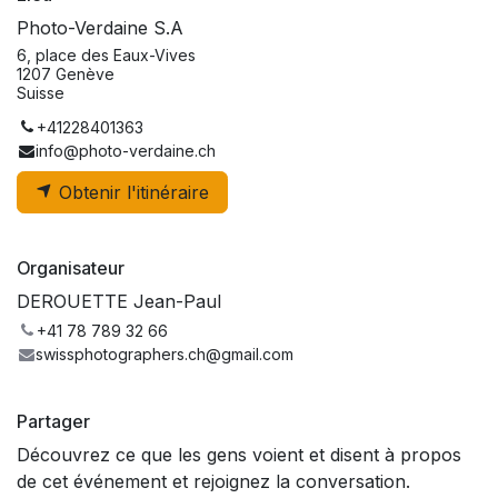
Photo-Verdaine S.A
6, place des Eaux-Vives
1207 Genève
Suisse
+41228401363
info@photo-verdaine.ch
Obtenir l'itinéraire
Organisateur
DEROUETTE Jean-Paul
+41 78 789 32 66
swissphotographers.ch@gmail.com
Partager
Découvrez ce que les gens voient et disent à propos
de cet événement et rejoignez la conversation.