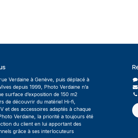
us
R
 rue Verdaine à Genève, puis déplacé à
Vives depuis 1999, Photo Verdaine n’a
ne surface d’exposition de 150 m2
rs de découvrir du matériel Hi-fi,
V et des accessoires adaptés à chaque
oto Verdaine, la priorité a toujours été
ction du client en lui apportant des
nnels grâce à ses interlocuteurs