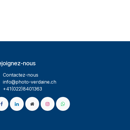
ejoignez-nous
Contactez-nous
info@photo-verdaine.ch​
​​+41(022)8401363