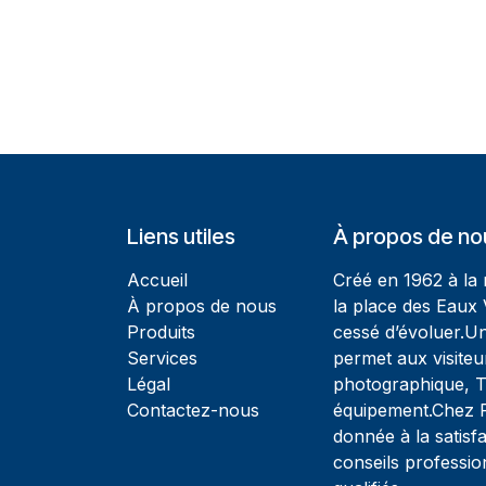
Liens utiles
À propos de no
Accueil
Créé en 1962 à la
À propos de nous
la place des Eaux 
Produits
cessé d’évoluer.U
Services
permet aux visiteu
Légal
photographique, T
Contactez-nous
équipement.Chez Ph
donnée à la satisfa
conseils professio