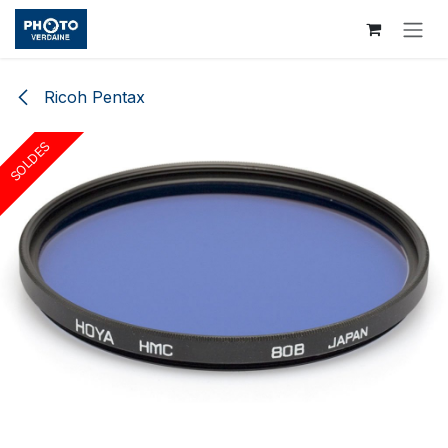
Skip to Content
Ricoh Pentax
SOLDES