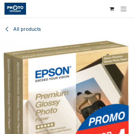
Skip to Content
All products