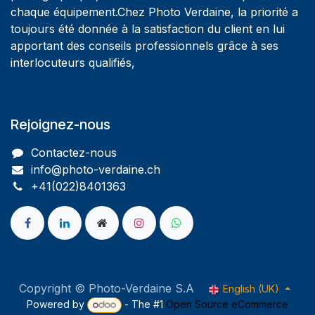
chaque équipement.Chez Photo Verdaine, la priorité a
toujours été donnée à la satisfaction du client en lui
apportant des conseils professionnels grâce à ses
interlocuteurs qualifiés,
Rejoignez-nous
Contactez-nous
info@photo-verdaine.ch​
​​+41(022)8401363
Copyright © Photo-Verdaine S.A
English (UK)
Powered by
- The #1
Open Source eCommerce