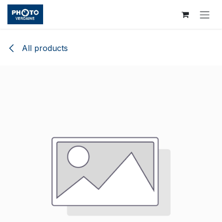
Skip to Content
All products