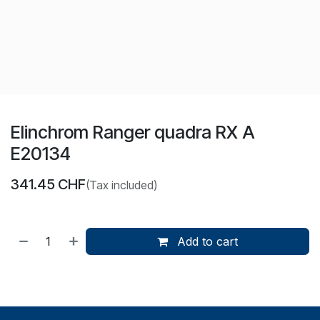
Elinchrom Ranger quadra RX A
E20134
341.45
CHF
(Tax included)
Add to cart