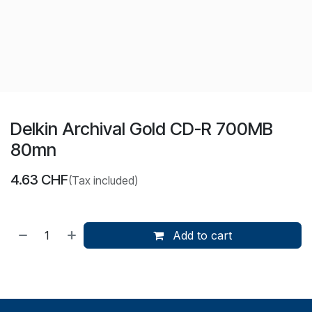
Delkin Archival Gold CD-R 700MB
80mn
4.63
CHF
(Tax included)
Add to cart