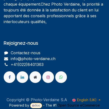
chaque équipement.Chez Photo Verdaine, la priorité a
toujours été donnée à la satisfaction du client en lui
apportant des conseils professionnels grâce à ses
interlocuteurs qualifiés,
Rejoignez-nous
Contactez-nous
info@photo-verdaine.ch​
​​+41(022)8401363
Copyright © Photo-Verdaine S.A
English (UK)
Powered by
- The #1
Open Source eCommerce