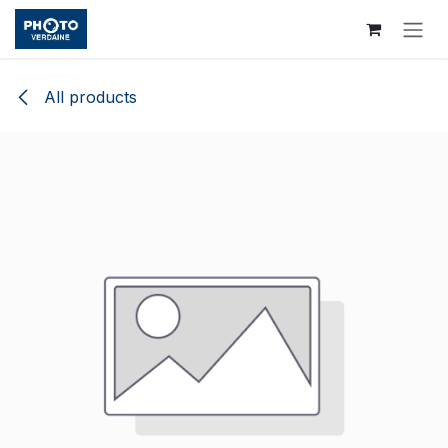
Skip to Content
All products