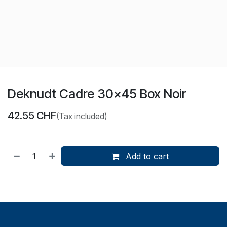
Deknudt Cadre 30x45 Box Noir
42.55
CHF
(Tax included)
Add to cart