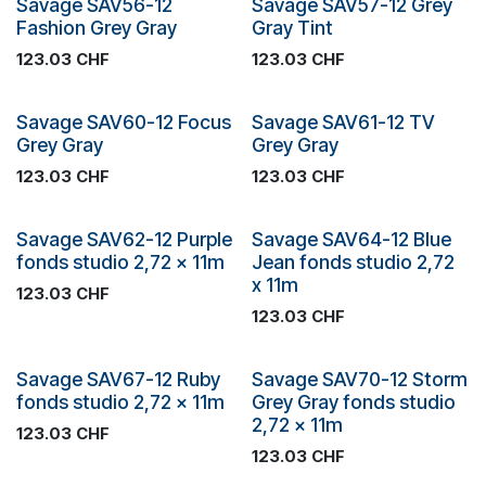
Plus de stock
Plus de stock
Savage SAV56-12
Savage SAV57-12 Grey
Fashion Grey Gray
Gray Tint
123.03
CHF
123.03
CHF
Plus de stock
Plus de stock
Savage SAV60-12 Focus
Savage SAV61-12 TV
Grey Gray
Grey Gray
123.03
CHF
123.03
CHF
Plus de stock
Plus de stock
Savage SAV62-12 Purple
Savage SAV64-12 Blue
fonds studio 2,72 x 11m
Jean fonds studio 2,72
x 11m
123.03
CHF
123.03
CHF
Savage SAV67-12 Ruby
Savage SAV70-12 Storm
fonds studio 2,72 x 11m
Grey Gray fonds studio
2,72 x 11m
123.03
CHF
123.03
CHF