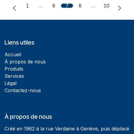
1
…
6
7
8
…
10
Liens utiles
Accueil
À propos de nous
Produits
Services
Légal
Contactez-nous
À propos de nous
Créé en 1962 à la rue Verdaine à Genève, puis déplacé