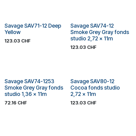
Plus de stock
Savage SAV71-12 Deep
Savage SAV74-12
Yellow
Smoke Grey Gray fonds
studio 2,72 x 11m
123.03
CHF
123.03
CHF
Plus de stock
Savage SAV74-1253
Savage SAV80-12
Smoke Grey Gray fonds
Cocoa fonds studio
studio 1,36 x 11m
2,72 x 11m
72.16
CHF
123.03
CHF