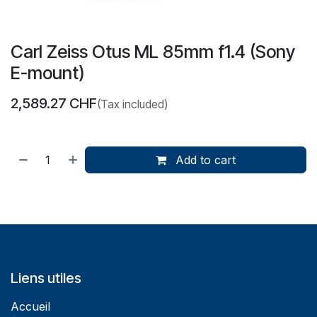
Carl Zeiss Otus ML 85mm f1.4 (Sony
E-mount)
2,589.27
CHF
(Tax included)
Add to cart
Liens utiles
Accueil