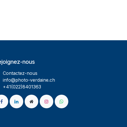
ejoignez-nous
Contactez-nous
info@photo-verdaine.ch​
​​+41(022)8401363