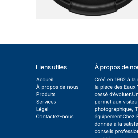
Liens utiles
À propos de no
Accueil
Créé en 1962 à la
À propos de nous
la place des Eaux 
Produits
cessé d’évoluer.U
Services
permet aux visiteu
Légal
photographique, T
Contactez-nous
équipement.Chez Ph
donnée à la satisfa
conseils professio