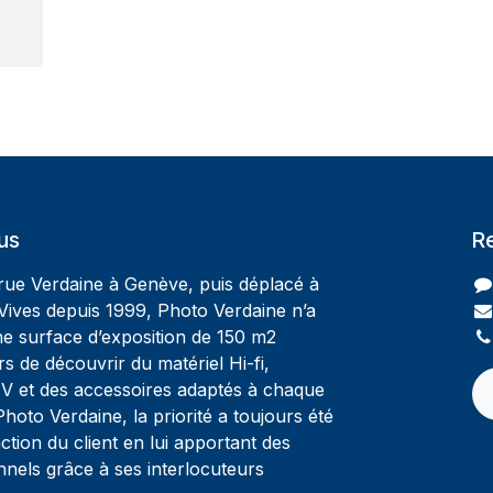
us
R
 rue Verdaine à Genève, puis déplacé à
Vives depuis 1999, Photo Verdaine n’a
ne surface d’exposition de 150 m2
rs de découvrir du matériel Hi-fi,
V et des accessoires adaptés à chaque
oto Verdaine, la priorité a toujours été
ction du client en lui apportant des
nnels grâce à ses interlocuteurs