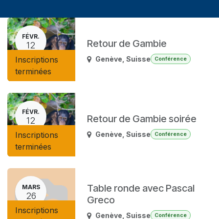
FÉVR.
Retour de Gambie
12
Inscriptions
Genève
,
Suisse
Conférence
terminées
FÉVR.
Retour de Gambie soirée
12
Inscriptions
Genève
,
Suisse
Conférence
terminées
Table ronde avec Pascal
MARS
26
Greco
Inscriptions
Genève
,
Suisse
Conférence