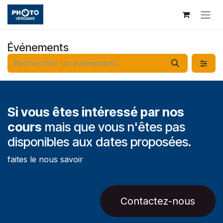
Se rendre au contenu
Événements
Si vous êtes intéressé par nos
cours
mais que vous n'êtes pas
disponibles aux dates proposées.
faites le nous savoir
Contactez-nous