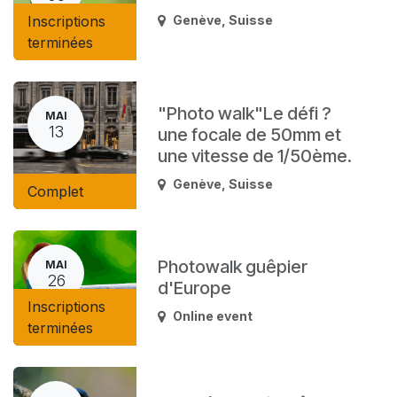
Inscriptions
Genève
,
Suisse
terminées
"Photo walk"Le défi ?
MAI
13
une focale de 50mm et
une vitesse de 1/50ème.
Genève
,
Suisse
Complet
Photowalk guêpier
MAI
26
d'Europe
Inscriptions
Online event
terminées