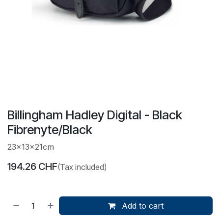
Billingham Hadley Digital - Black
Fibrenyte/Black
23x13x21cm
194.26
CHF
(Tax included)
Add to cart