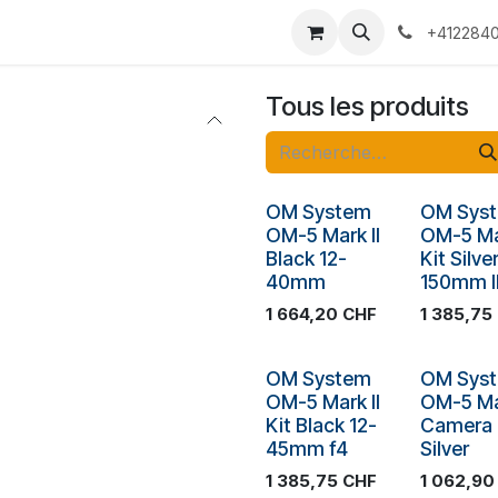
 Voyages
Rendez-vous
Événements
Services
Contact
+4122840
Tous les produits
Plus de stock
Plus de sto
OM System
OM Sys
OM-5 Mark II
OM-5 Mar
Black 12-
Kit Silve
40mm
150mm I
1 664,20
CHF
1 385,75
Plus de stock
Plus de sto
OM System
OM Sys
OM-5 Mark II
OM-5 Mar
Kit Black 12-
Camera
45mm f4
Silver
1 385,75
CHF
1 062,90