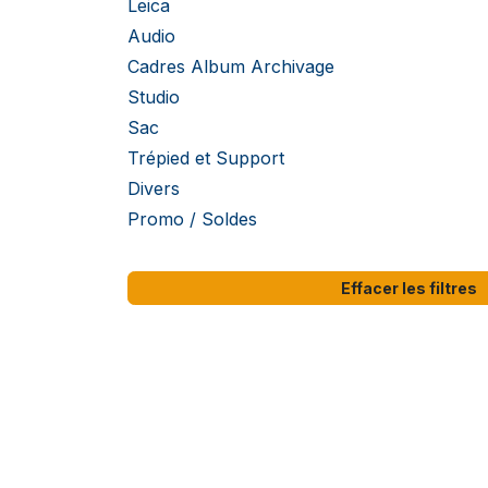
Leica
Audio
Cadres Album Archivage
Studio
Sac
Trépied et Support
Divers
Promo / Soldes
Effacer les filtres