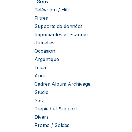
Sony
Télévision / Hifi
Filtres
Supports de données
Imprimantes et Scanner
Jumelles
Occasion
Argentique
Leica
Audio
Cadres Album Archivage
Studio
Sac
Trépied et Support
Divers
Promo / Soldes