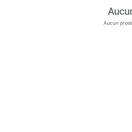
Aucun
Aucun produi