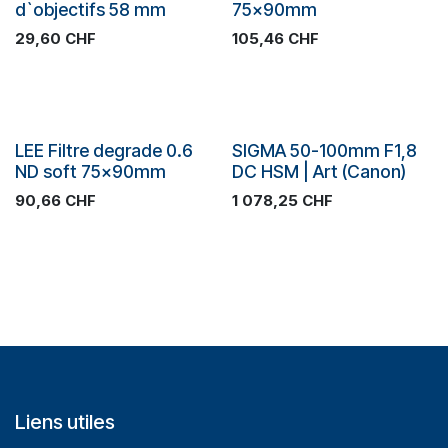
d`objectifs 58 mm
75x90mm
29,60
CHF
105,46
CHF
SOLDES
SOLDES
LEE Filtre degrade 0.6
SIGMA 50-100mm F1,8
ND soft 75x90mm
DC HSM | Art (Canon)
90,66
CHF
1 078,25
CHF
Liens utiles