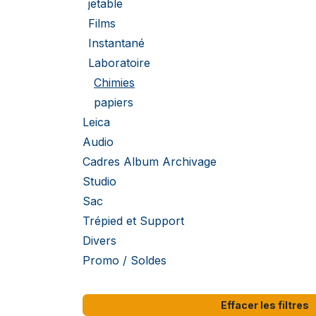
jetable
Films
Instantané
Laboratoire
Chimies
papiers
Leica
Audio
Cadres Album Archivage
Studio
Sac
Trépied et Support
Divers
Promo / Soldes
Effacer les filtres