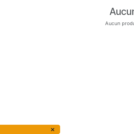
Aucun
Aucun produi