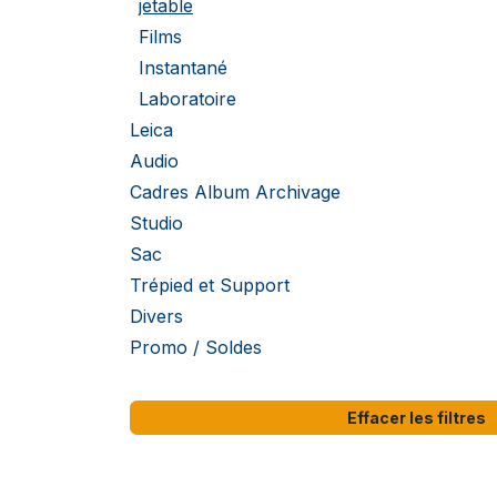
jetable
Films
Instantané
Laboratoire
Leica
Audio
Cadres Album Archivage
Studio
Sac
Trépied et Support
Divers
Promo / Soldes
Effacer les filtres