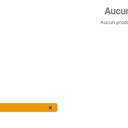
Aucun
Aucun produi