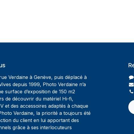
us
R
 rue Verdaine à Genève, puis déplacé à
Vives depuis 1999, Photo Verdaine n’a
ne surface d’exposition de 150 m2
rs de découvrir du matériel Hi-fi,
V et des accessoires adaptés à chaque
oto Verdaine, la priorité a toujours été
ction du client en lui apportant des
nnels grâce à ses interlocuteurs