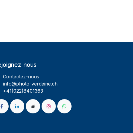
ejoignez-nous
Contactez-nous
info@photo-verdaine.ch​
​​+41(022)8401363