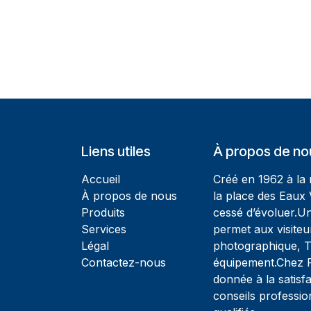
Liens utiles
À propos de no
Accueil
Créé en 1962 à la
À propos de nous
la place des Eaux 
Produits
cessé d’évoluer.U
Services
permet aux visiteu
Légal
photographique, T
Contactez-nous
équipement.Chez Ph
donnée à la satisfa
conseils professio